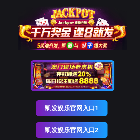
企业动态
业务
BEVICTOR伟德官网
体育bevictor
公司简介
愿景及使命
发展历程
企业动态
最新动态
业务动态
资